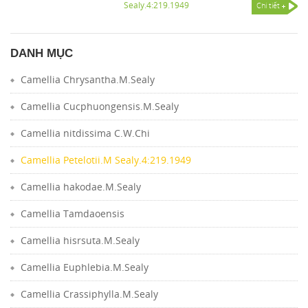
Sealy.4:219.1949
Chi tiết
DANH MỤC
Camellia Chrysantha.M.Sealy
Camellia Cucphuongensis.M.Sealy
Camellia nitdissima C.W.Chi
Camellia Petelotii.M Sealy.4:219.1949
Camellia hakodae.M.Sealy
Camellia Tamdaoensis
Camellia hisrsuta.M.Sealy
Camellia Euphlebia.M.Sealy
Camellia Crassiphylla.M.Sealy