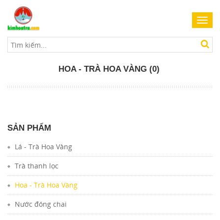
Toggl
navig
HOA - TRÀ HOA VÀNG (0)
SẢN PHẨM
Lá - Trà Hoa Vàng
Trà thanh lọc
Hoa - Trà Hoa Vàng
Nước đóng chai