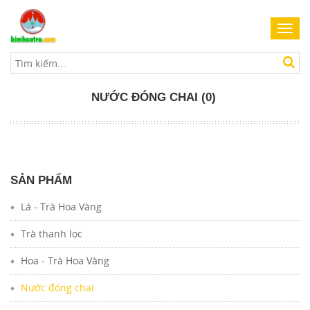
Toggl
navig
NƯỚC ĐÓNG CHAI (0)
SẢN PHẨM
Lá - Trà Hoa Vàng
Trà thanh lọc
Hoa - Trà Hoa Vàng
Nước đóng chai