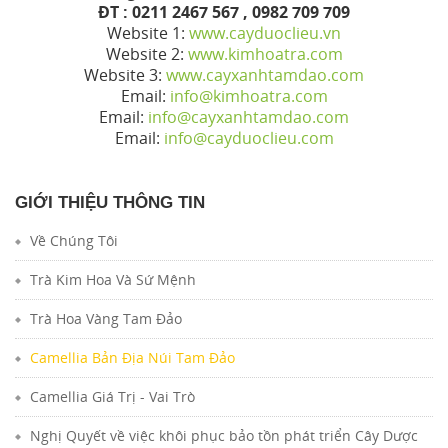
ĐT : 0211 2467 567 , 0982 709 709
Website 1:
www.cayduoclieu.vn
Website 2:
www.kimhoatra.com
Website 3:
www.cayxanhtamdao.com
Email:
info@kimhoatra.com
Email:
info@cayxanhtamdao.com
Email:
info@cayduoclieu.com
GIỚI THIỆU THÔNG TIN
Về Chúng Tôi
Trà Kim Hoa Và Sứ Mệnh
Trà Hoa Vàng Tam Đảo
Camellia Bản Địa Núi Tam Đảo
Camellia Giá Trị - Vai Trò
Nghị Quyết về việc khôi phục bảo tồn phát triển Cây Dược