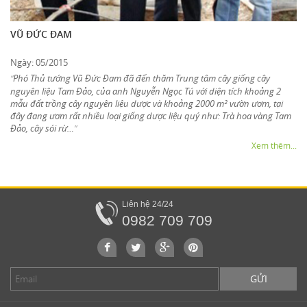
VŨ ĐỨC ĐAM
Ngày: 05/2015
Phó Thủ tướng Vũ Đức Đam đã đến thăm Trung tâm cây giống cây
“
nguyên liệu Tam Đảo, của anh Nguyễn Ngọc Tú với diện tích khoảng 2
mẫu đất trồng cây nguyên liệu dược và khoảng 2000 m² vườn ươm, tại
đây đang ươm rất nhiều loại giống dược liệu quý như: Trà hoa vàng Tam
Đảo, cây sói rừ…
”
Xem thêm...
Liên hệ 24/24
0982 709 709
GỬI